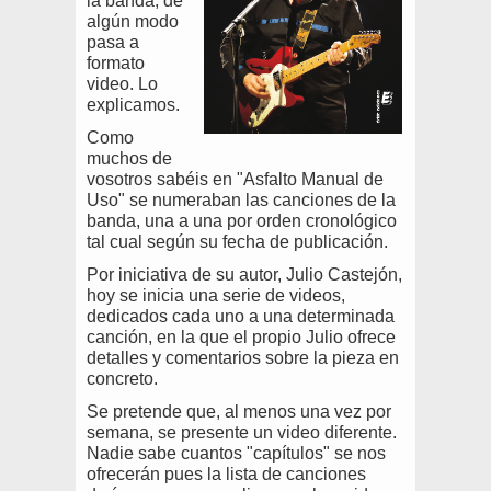
la banda, de
algún modo
pasa a
formato
video. Lo
explicamos.
Como
muchos de
vosotros sabéis en "Asfalto Manual de
Uso" se numeraban las canciones de la
banda, una a una por orden cronológico
tal cual según su fecha de publicación.
Por iniciativa de su autor, Julio Castejón,
hoy se inicia una serie de videos,
dedicados cada uno a una determinada
canción, en la que el propio Julio ofrece
detalles y comentarios sobre la pieza en
concreto.
Se pretende que, al menos una vez por
semana, se presente un video diferente.
Nadie sabe cuantos "capítulos" se nos
ofrecerán pues la lista de canciones