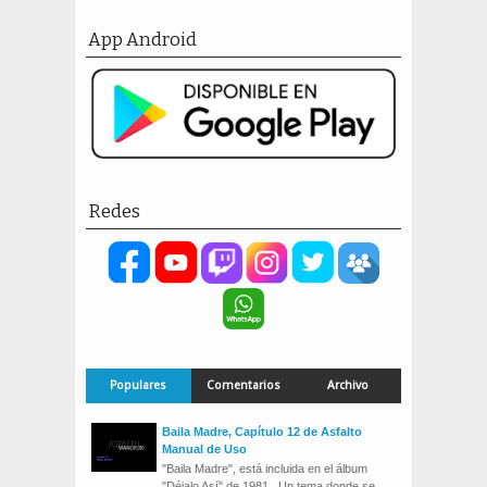
App Android
Redes
Populares
Comentarios
Archivo
Baila Madre, Capítulo 12 de Asfalto
Manual de Uso
"Baila Madre", está incluida en el álbum
"Déjalo Así" de 1981. Un tema donde se