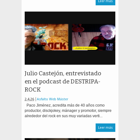
Leer más
Julio Castejón, entrevistado
en el podcast de DESTRIPA-
ROCK
2.4.26
Asfalto Web Máster
Paco Jiménez, acredita más de 40 años como
productor, disckjokey, mánager y promotor, siempre
alrededor del rock en sus muy variadas verti...
Leer más