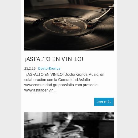
¡ASFALTO EN VINILO!
25.2.26
DoctorKronos
¡ASFALTO EN VINILO! DoctorKronos Music, en
colaboración con la Comunidad Asfalto
www.comunidad.grupoasfalto.com presenta
www.asfaltoenvin...
Leer más