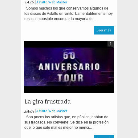
9.4.26
Asfalto Web Máster
Somos muchos los que conservamos algunos de
los discos de Asfalto en vinilo. Lamentablemente hoy
resulta imposible encontrar la mayoría de...
Leer más
1
La gira frustrada
7.4.26
Asfalto Web Máster
Son pocos los artistas que, en público, hablan de
sus fracasos. No conviene. Se dice en la profesión
que lo que sale mal es mejor no menci...