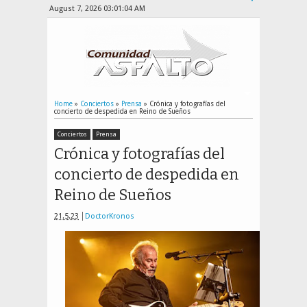
August 7, 2026
03:01:05 AM
Home
»
Conciertos
»
Prensa
»
Crónica y fotografías del
concierto de despedida en Reino de Sueños
Conciertos
Prensa
Crónica y fotografías del
concierto de despedida en
Reino de Sueños
21.5.23
DoctorKronos